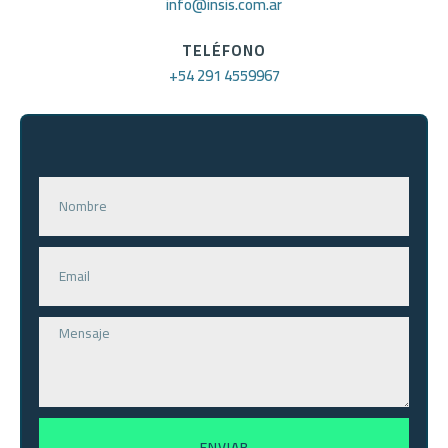
info@insis.com.ar
TELÉFONO
+54 291 4559967
ENVIAR